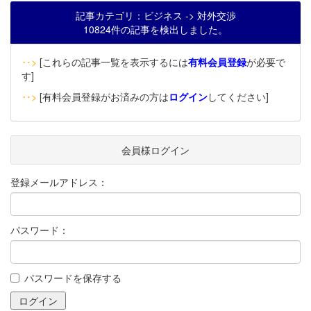
記事カテゴリ：ビジネス -> 対外交渉
10824件の記事を検出しました。
‥>
[これらの記事一覧を表示するには
有料会員登録
が必要で
す]
‥>
[有料会員登録がお済みの方は
ログイン
してください]
会員様ログイン
登録メールアドレス：
パスワード：
パスワードを保存する