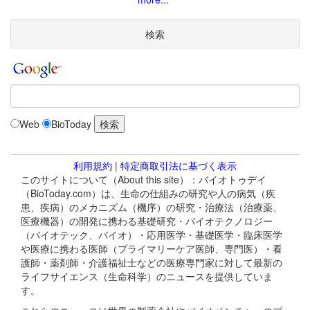
検索
Web
BioToday
利用規約
|
特定商取引法に基づく表示
このサイトについて（About this site）：バイオトゥデイ
（BioToday.com）は、生命の仕組みの研究や人の病気（疾
患、疾病）のメカニズム（機序）の研究・治療法（治療薬、
医療機器）の開発に携わる基礎研究・バイオテクノロジー
（バイオテック、バイオ）・応用医学・基礎医学・臨床医学
や医療に携わる医師（プライマリーケア医師、専門医）・看
護師・薬剤師・介護福祉士などの医療専門家に対して最新の
ライフサイエンス（生命科学）のニュースを提供していま
す。