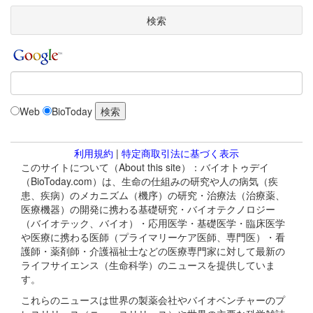
検索
Web
BioToday
利用規約
|
特定商取引法に基づく表示
このサイトについて（About this site）：バイオトゥデイ
（BioToday.com）は、生命の仕組みの研究や人の病気（疾
患、疾病）のメカニズム（機序）の研究・治療法（治療薬、
医療機器）の開発に携わる基礎研究・バイオテクノロジー
（バイオテック、バイオ）・応用医学・基礎医学・臨床医学
や医療に携わる医師（プライマリーケア医師、専門医）・看
護師・薬剤師・介護福祉士などの医療専門家に対して最新の
ライフサイエンス（生命科学）のニュースを提供していま
す。
これらのニュースは世界の製薬会社やバイオベンチャーのプ