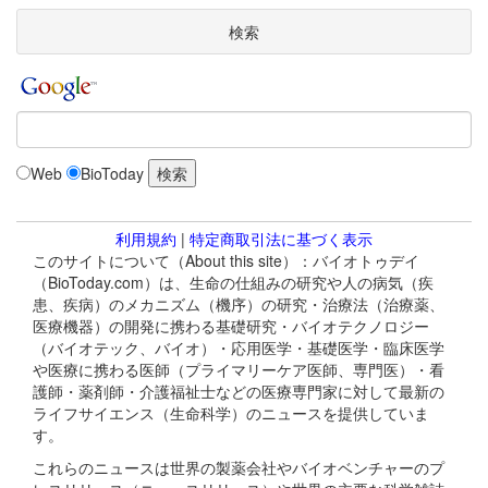
検索
Web
BioToday
利用規約
|
特定商取引法に基づく表示
このサイトについて（About this site）：バイオトゥデイ
（BioToday.com）は、生命の仕組みの研究や人の病気（疾
患、疾病）のメカニズム（機序）の研究・治療法（治療薬、
医療機器）の開発に携わる基礎研究・バイオテクノロジー
（バイオテック、バイオ）・応用医学・基礎医学・臨床医学
や医療に携わる医師（プライマリーケア医師、専門医）・看
護師・薬剤師・介護福祉士などの医療専門家に対して最新の
ライフサイエンス（生命科学）のニュースを提供していま
す。
これらのニュースは世界の製薬会社やバイオベンチャーのプ