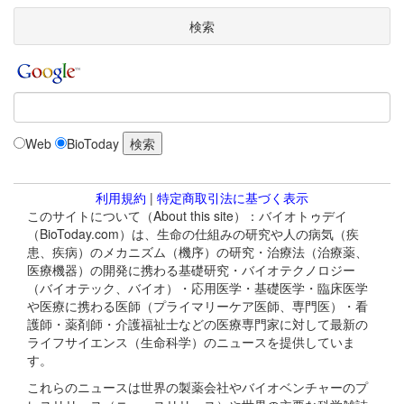
検索
Web
BioToday
利用規約
|
特定商取引法に基づく表示
このサイトについて（About this site）：バイオトゥデイ
（BioToday.com）は、生命の仕組みの研究や人の病気（疾
患、疾病）のメカニズム（機序）の研究・治療法（治療薬、
医療機器）の開発に携わる基礎研究・バイオテクノロジー
（バイオテック、バイオ）・応用医学・基礎医学・臨床医学
や医療に携わる医師（プライマリーケア医師、専門医）・看
護師・薬剤師・介護福祉士などの医療専門家に対して最新の
ライフサイエンス（生命科学）のニュースを提供していま
す。
これらのニュースは世界の製薬会社やバイオベンチャーのプ