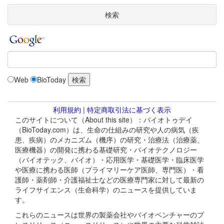
検索
Web
BioToday
利用規約
|
特定商取引法に基づく表示
このサイトについて（About this site）：バイオトゥデイ
（BioToday.com）は、生命の仕組みの研究や人の病気（疾
患、疾病）のメカニズム（機序）の研究・治療法（治療薬、
医療機器）の開発に携わる基礎研究・バイオテクノロジー
（バイオテック、バイオ）・応用医学・基礎医学・臨床医学
や医療に携わる医師（プライマリーケア医師、専門医）・看
護師・薬剤師・介護福祉士などの医療専門家に対して最新の
ライフサイエンス（生命科学）のニュースを提供していま
す。
これらのニュースは世界の製薬会社やバイオベンチャーのプ