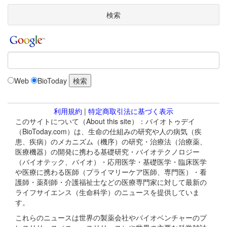
検索
Web
BioToday
利用規約
|
特定商取引法に基づく表示
このサイトについて（About this site）：バイオトゥデイ
（BioToday.com）は、生命の仕組みの研究や人の病気（疾
患、疾病）のメカニズム（機序）の研究・治療法（治療薬、
医療機器）の開発に携わる基礎研究・バイオテクノロジー
（バイオテック、バイオ）・応用医学・基礎医学・臨床医学
や医療に携わる医師（プライマリーケア医師、専門医）・看
護師・薬剤師・介護福祉士などの医療専門家に対して最新の
ライフサイエンス（生命科学）のニュースを提供していま
す。
これらのニュースは世界の製薬会社やバイオベンチャーのプ