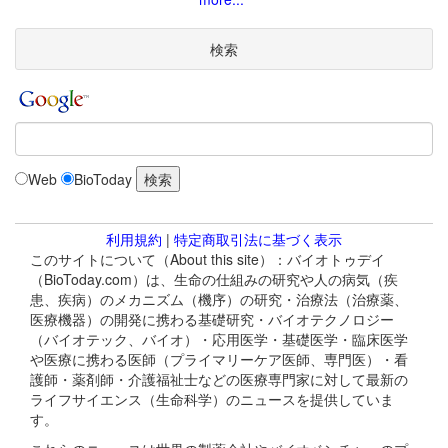
検索
Web
BioToday
利用規約
|
特定商取引法に基づく表示
このサイトについて（About this site）：バイオトゥデイ
（BioToday.com）は、生命の仕組みの研究や人の病気（疾
患、疾病）のメカニズム（機序）の研究・治療法（治療薬、
医療機器）の開発に携わる基礎研究・バイオテクノロジー
（バイオテック、バイオ）・応用医学・基礎医学・臨床医学
や医療に携わる医師（プライマリーケア医師、専門医）・看
護師・薬剤師・介護福祉士などの医療専門家に対して最新の
ライフサイエンス（生命科学）のニュースを提供していま
す。