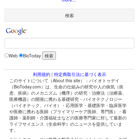
検索
Web
BioToday
利用規約
|
特定商取引法に基づく表示
このサイトについて（About this site）：バイオトゥデイ
（BioToday.com）は、生命の仕組みの研究や人の病気（疾
患、疾病）のメカニズム（機序）の研究・治療法（治療薬、
医療機器）の開発に携わる基礎研究・バイオテクノロジー
（バイオテック、バイオ）・応用医学・基礎医学・臨床医学
や医療に携わる医師（プライマリーケア医師、専門医）・看
護師・薬剤師・介護福祉士などの医療専門家に対して最新の
ライフサイエンス（生命科学）のニュースを提供していま
す。