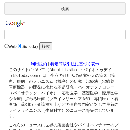
検索
Web
BioToday
利用規約
|
特定商取引法に基づく表示
このサイトについて（About this site）：バイオトゥデイ
（BioToday.com）は、生命の仕組みの研究や人の病気（疾
患、疾病）のメカニズム（機序）の研究・治療法（治療薬、
医療機器）の開発に携わる基礎研究・バイオテクノロジー
（バイオテック、バイオ）・応用医学・基礎医学・臨床医学
や医療に携わる医師（プライマリーケア医師、専門医）・看
護師・薬剤師・介護福祉士などの医療専門家に対して最新の
ライフサイエンス（生命科学）のニュースを提供していま
す。
これらのニュースは世界の製薬会社やバイオベンチャーのプ