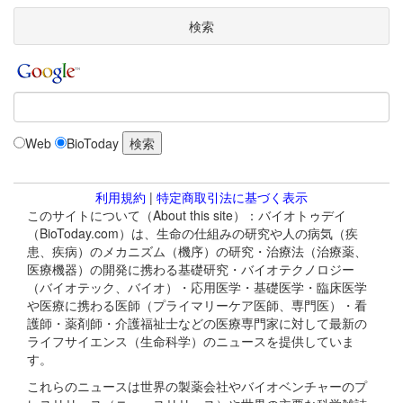
検索
Web
BioToday
利用規約
|
特定商取引法に基づく表示
このサイトについて（About this site）：バイオトゥデイ
（BioToday.com）は、生命の仕組みの研究や人の病気（疾
患、疾病）のメカニズム（機序）の研究・治療法（治療薬、
医療機器）の開発に携わる基礎研究・バイオテクノロジー
（バイオテック、バイオ）・応用医学・基礎医学・臨床医学
や医療に携わる医師（プライマリーケア医師、専門医）・看
護師・薬剤師・介護福祉士などの医療専門家に対して最新の
ライフサイエンス（生命科学）のニュースを提供していま
す。
これらのニュースは世界の製薬会社やバイオベンチャーのプ