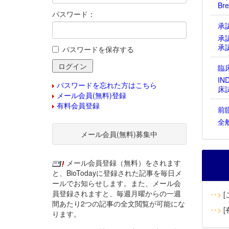
Bre
パスワード：
承
承
承
パスワードを保存する
臨
IN
パスワードを忘れた方はこちら
床
メール会員(無料)登録
有料会員登録
前
全
メール会員(無料)募集中
メール会員登録（無料）をされます
と、BioTodayに登録された記事を毎日メ
ールでお知らせします。また、メール会
員登録されますと、毎週月曜からの一週
‥>
[
間あたり2つの記事の全文閲覧が可能にな
‥>
[
ります。