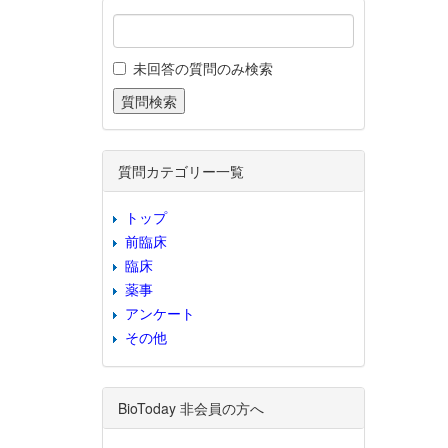
未回答の質問のみ検索
質問カテゴリー一覧
トップ
前臨床
臨床
薬事
アンケート
その他
BioToday 非会員の方へ