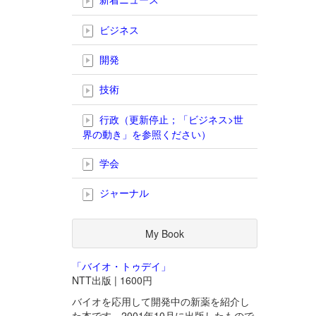
ビジネス
開発
技術
行政（更新停止；「ビジネス>世
界の動き」を参照ください）
学会
ジャーナル
My Book
「バイオ・トゥデイ」
NTT出版 | 1600円
バイオを応用して開発中の新薬を紹介し
た本です。2001年10月に出版したもので