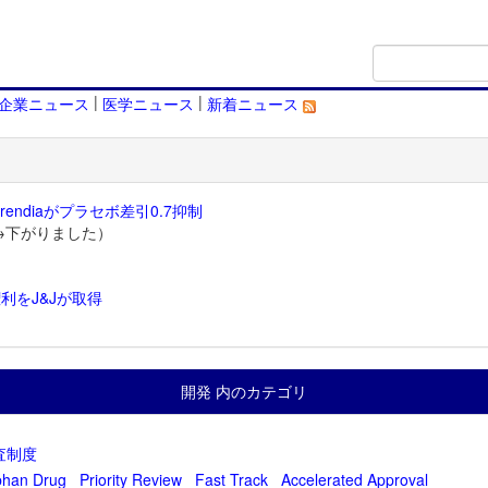
|
|
企業ニュース
医学ニュース
新着ニュース
endiaがプラセボ差引0.7抑制
→下がりました）
利をJ&Jが取得
）
開発 内のカテゴリ
査制度
phan Drug
Priority Review
Fast Track
Accelerated Approval