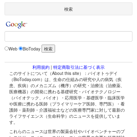
検索
Web
BioToday
利用規約
|
特定商取引法に基づく表示
このサイトについて（About this site）：バイオトゥデイ
（BioToday.com）は、生命の仕組みの研究や人の病気（疾
患、疾病）のメカニズム（機序）の研究・治療法（治療薬、
医療機器）の開発に携わる基礎研究・バイオテクノロジー
（バイオテック、バイオ）・応用医学・基礎医学・臨床医学
や医療に携わる医師（プライマリーケア医師、専門医）・看
護師・薬剤師・介護福祉士などの医療専門家に対して最新の
ライフサイエンス（生命科学）のニュースを提供していま
す。
これらのニュースは世界の製薬会社やバイオベンチャーのプ