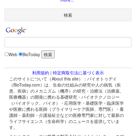
検索
Web
BioToday
利用規約
|
特定商取引法に基づく表示
このサイトについて（About this site）：バイオトゥデイ
（BioToday.com）は、生命の仕組みの研究や人の病気（疾
患、疾病）のメカニズム（機序）の研究・治療法（治療薬、
医療機器）の開発に携わる基礎研究・バイオテクノロジー
（バイオテック、バイオ）・応用医学・基礎医学・臨床医学
や医療に携わる医師（プライマリーケア医師、専門医）・看
護師・薬剤師・介護福祉士などの医療専門家に対して最新の
ライフサイエンス（生命科学）のニュースを提供していま
す。