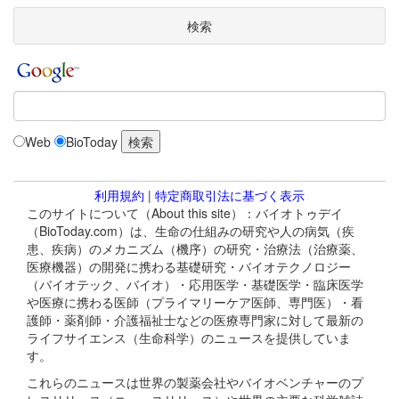
検索
Web
BioToday
利用規約
|
特定商取引法に基づく表示
このサイトについて（About this site）：バイオトゥデイ
（BioToday.com）は、生命の仕組みの研究や人の病気（疾
患、疾病）のメカニズム（機序）の研究・治療法（治療薬、
医療機器）の開発に携わる基礎研究・バイオテクノロジー
（バイオテック、バイオ）・応用医学・基礎医学・臨床医学
や医療に携わる医師（プライマリーケア医師、専門医）・看
護師・薬剤師・介護福祉士などの医療専門家に対して最新の
ライフサイエンス（生命科学）のニュースを提供していま
す。
これらのニュースは世界の製薬会社やバイオベンチャーのプ