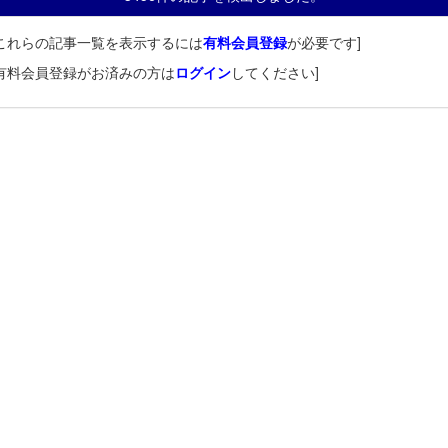
これらの記事一覧を表示するには
有料会員登録
が必要です]
有料会員登録がお済みの方は
ログイン
してください]