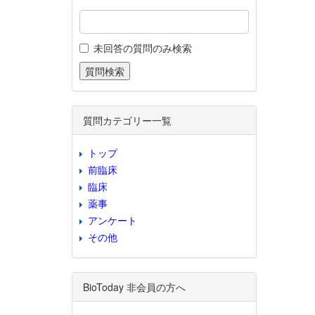
未回答の質問のみ検索
質問カテゴリー一覧
トップ
前臨床
臨床
薬事
アンケート
その他
BioToday 非会員の方へ