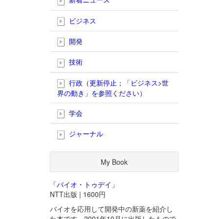
ビジネス
開発
技術
行政（更新停止；「ビジネス>世
界の動き」を参照ください）
学会
ジャーナル
My Book
「バイオ・トゥデイ」
NTT出版 | 1600円
バイオを応用して開発中の新薬を紹介し
た本です。2001年10月に出版したもので