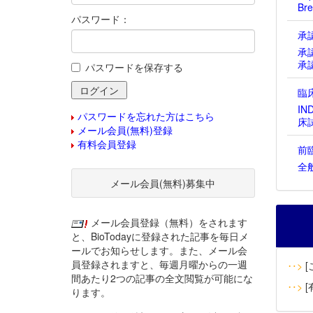
Bre
パスワード：
承
承
承
パスワードを保存する
臨
IN
パスワードを忘れた方はこちら
床
メール会員(無料)登録
有料会員登録
前
全
メール会員(無料)募集中
メール会員登録（無料）をされます
と、BioTodayに登録された記事を毎日メ
ールでお知らせします。また、メール会
員登録されますと、毎週月曜からの一週
‥>
[
間あたり2つの記事の全文閲覧が可能にな
‥>
[
ります。