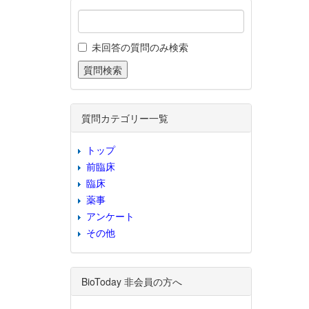
未回答の質問のみ検索
質問カテゴリー一覧
トップ
前臨床
臨床
薬事
アンケート
その他
BioToday 非会員の方へ