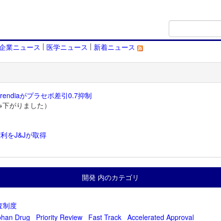
|
|
企業ニュース
医学ニュース
新着ニュース
endiaがプラセボ差引0.7抑制
→下がりました）
利をJ&Jが取得
）
開発 内のカテゴリ
査制度
phan Drug
Priority Review
Fast Track
Accelerated Approval