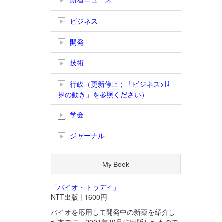
ビジネス
開発
技術
行政（更新停止；「ビジネス>世
界の動き」を参照ください）
学会
ジャーナル
My Book
「バイオ・トゥデイ」
NTT出版 | 1600円
バイオを応用して開発中の新薬を紹介し
た本です。2001年10月に出版したもので