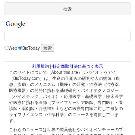
検索
Web
BioToday
利用規約
|
特定商取引法に基づく表示
このサイトについて（About this site）：バイオトゥデイ
（BioToday.com）は、生命の仕組みの研究や人の病気（疾
患、疾病）のメカニズム（機序）の研究・治療法（治療薬、
医療機器）の開発に携わる基礎研究・バイオテクノロジー
（バイオテック、バイオ）・応用医学・基礎医学・臨床医学
や医療に携わる医師（プライマリーケア医師、専門医）・看
護師・薬剤師・介護福祉士などの医療専門家に対して最新の
ライフサイエンス（生命科学）のニュースを提供していま
す。
これらのニュースは世界の製薬会社やバイオベンチャーのプ