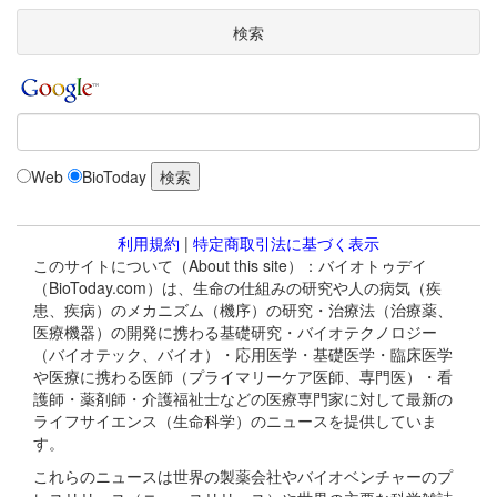
検索
Web
BioToday
利用規約
|
特定商取引法に基づく表示
このサイトについて（About this site）：バイオトゥデイ
（BioToday.com）は、生命の仕組みの研究や人の病気（疾
患、疾病）のメカニズム（機序）の研究・治療法（治療薬、
医療機器）の開発に携わる基礎研究・バイオテクノロジー
（バイオテック、バイオ）・応用医学・基礎医学・臨床医学
や医療に携わる医師（プライマリーケア医師、専門医）・看
護師・薬剤師・介護福祉士などの医療専門家に対して最新の
ライフサイエンス（生命科学）のニュースを提供していま
す。
これらのニュースは世界の製薬会社やバイオベンチャーのプ