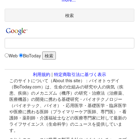
検索
Web
BioToday
利用規約
|
特定商取引法に基づく表示
このサイトについて（About this site）：バイオトゥデイ
（BioToday.com）は、生命の仕組みの研究や人の病気（疾
患、疾病）のメカニズム（機序）の研究・治療法（治療薬、
医療機器）の開発に携わる基礎研究・バイオテクノロジー
（バイオテック、バイオ）・応用医学・基礎医学・臨床医学
や医療に携わる医師（プライマリーケア医師、専門医）・看
護師・薬剤師・介護福祉士などの医療専門家に対して最新の
ライフサイエンス（生命科学）のニュースを提供していま
す。