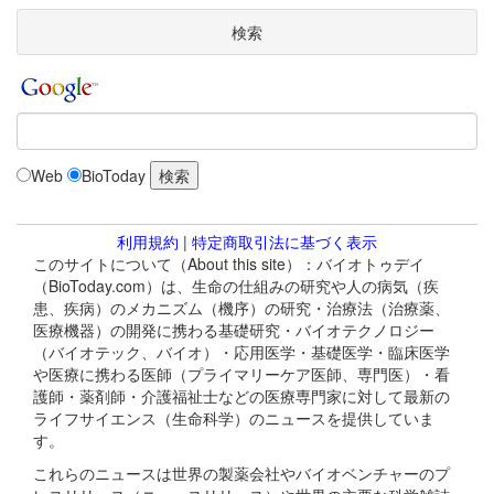
検索
Web
BioToday
利用規約
|
特定商取引法に基づく表示
このサイトについて（About this site）：バイオトゥデイ
（BioToday.com）は、生命の仕組みの研究や人の病気（疾
患、疾病）のメカニズム（機序）の研究・治療法（治療薬、
医療機器）の開発に携わる基礎研究・バイオテクノロジー
（バイオテック、バイオ）・応用医学・基礎医学・臨床医学
や医療に携わる医師（プライマリーケア医師、専門医）・看
護師・薬剤師・介護福祉士などの医療専門家に対して最新の
ライフサイエンス（生命科学）のニュースを提供していま
す。
これらのニュースは世界の製薬会社やバイオベンチャーのプ