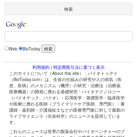
検索
Web
BioToday
利用規約
|
特定商取引法に基づく表示
このサイトについて（About this site）：バイオトゥデイ
（BioToday.com）は、生命の仕組みの研究や人の病気（疾
患、疾病）のメカニズム（機序）の研究・治療法（治療薬、
医療機器）の開発に携わる基礎研究・バイオテクノロジー
（バイオテック、バイオ）・応用医学・基礎医学・臨床医学
や医療に携わる医師（プライマリーケア医師、専門医）・看
護師・薬剤師・介護福祉士などの医療専門家に対して最新の
ライフサイエンス（生命科学）のニュースを提供していま
す。
これらのニュースは世界の製薬会社やバイオベンチャーのプ