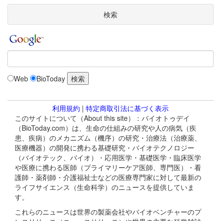
検索
Web
BioToday
利用規約
|
特定商取引法に基づく表示
このサイトについて（About this site）：バイオトゥデイ
（BioToday.com）は、生命の仕組みの研究や人の病気（疾
患、疾病）のメカニズム（機序）の研究・治療法（治療薬、
医療機器）の開発に携わる基礎研究・バイオテクノロジー
（バイオテック、バイオ）・応用医学・基礎医学・臨床医学
や医療に携わる医師（プライマリーケア医師、専門医）・看
護師・薬剤師・介護福祉士などの医療専門家に対して最新の
ライフサイエンス（生命科学）のニュースを提供していま
す。
これらのニュースは世界の製薬会社やバイオベンチャーのプ