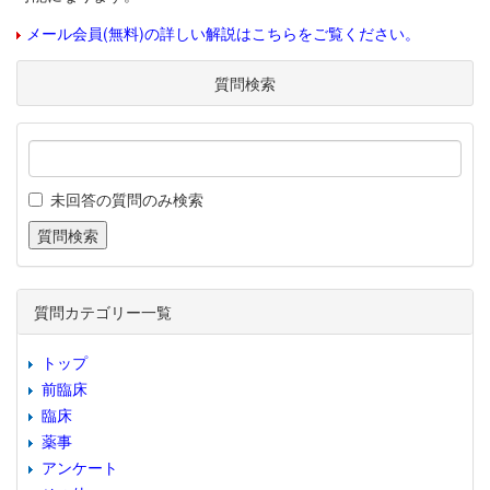
メール会員(無料)の詳しい解説はこちらをご覧ください。
質問検索
未回答の質問のみ検索
質問カテゴリー一覧
トップ
前臨床
臨床
薬事
アンケート