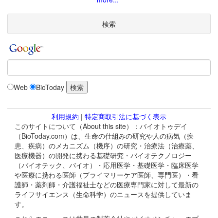
検索
Web
BioToday
利用規約
|
特定商取引法に基づく表示
このサイトについて（About this site）：バイオトゥデイ
（BioToday.com）は、生命の仕組みの研究や人の病気（疾
患、疾病）のメカニズム（機序）の研究・治療法（治療薬、
医療機器）の開発に携わる基礎研究・バイオテクノロジー
（バイオテック、バイオ）・応用医学・基礎医学・臨床医学
や医療に携わる医師（プライマリーケア医師、専門医）・看
護師・薬剤師・介護福祉士などの医療専門家に対して最新の
ライフサイエンス（生命科学）のニュースを提供していま
す。