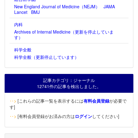
New England Journal of Medicine（NEJM）
JAMA
Lancet
BMJ
内科
Archives of Internal Medicine（更新を停止していま
す）
科学全般
科学全般（更新停止しています）
記事カテゴリ：ジャーナル
12741件の記事を検出しました。
‥>
[これらの記事一覧を表示するには
有料会員登録
が必要で
す]
‥>
[有料会員登録がお済みの方は
ログイン
してください]