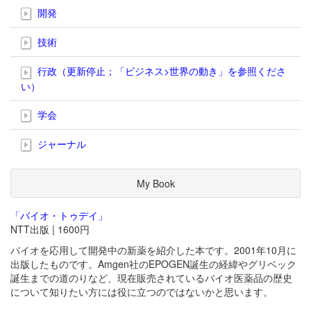
開発
技術
行政（更新停止；「ビジネス>世界の動き」を参照くださ
い）
学会
ジャーナル
My Book
「バイオ・トゥデイ」
NTT出版 | 1600円
バイオを応用して開発中の新薬を紹介した本です。2001年10月に
出版したものです。Amgen社のEPOGEN誕生の経緯やグリベック
誕生までの道のりなど、現在販売されているバイオ医薬品の歴史
について知りたい方には役に立つのではないかと思います。