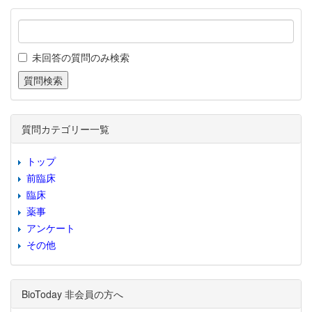
未回答の質問のみ検索
質問カテゴリー一覧
トップ
前臨床
臨床
薬事
アンケート
その他
BioToday 非会員の方へ