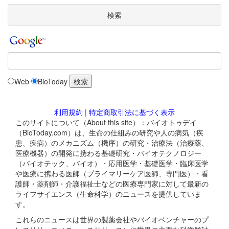
検索
Web
BioToday
利用規約
|
特定商取引法に基づく表示
このサイトについて（About this site）：バイオトゥデイ
（BioToday.com）は、生命の仕組みの研究や人の病気（疾
患、疾病）のメカニズム（機序）の研究・治療法（治療薬、
医療機器）の開発に携わる基礎研究・バイオテクノロジー
（バイオテック、バイオ）・応用医学・基礎医学・臨床医学
や医療に携わる医師（プライマリーケア医師、専門医）・看
護師・薬剤師・介護福祉士などの医療専門家に対して最新の
ライフサイエンス（生命科学）のニュースを提供していま
す。
これらのニュースは世界の製薬会社やバイオベンチャーのプ