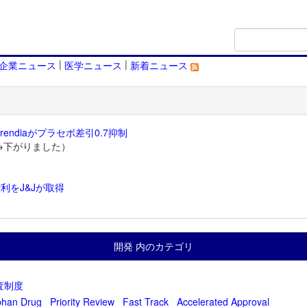
|
|
企業ニュース
医学ニュース
新着ニュース
endiaがプラセボ差引0.7抑制
→下がりました）
利をJ&Jが取得
）
開発 内のカテゴリ
査制度
phan Drug
Priority Review
Fast Track
Accelerated Approval