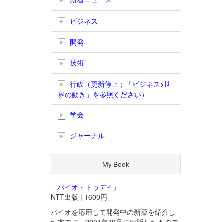
ビジネス
開発
技術
行政（更新停止；「ビジネス>世
界の動き」を参照ください）
学会
ジャーナル
My Book
「バイオ・トゥデイ」
NTT出版 | 1600円
バイオを応用して開発中の新薬を紹介し
た本です。2001年10月に出版したもので