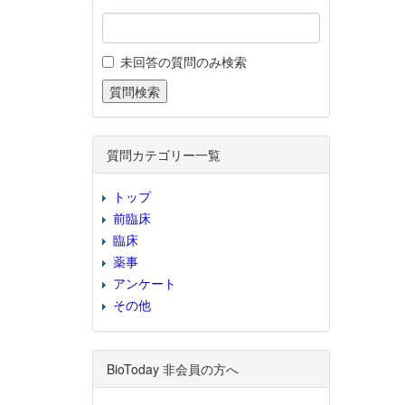
未回答の質問のみ検索
質問カテゴリー一覧
トップ
前臨床
臨床
薬事
アンケート
その他
BioToday 非会員の方へ