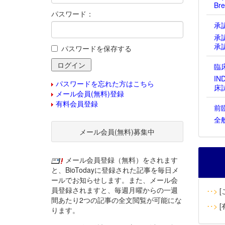
Bre
パスワード：
承
承
承
パスワードを保存する
臨
IN
パスワードを忘れた方はこちら
床
メール会員(無料)登録
有料会員登録
前
全
メール会員(無料)募集中
メール会員登録（無料）をされます
と、BioTodayに登録された記事を毎日メ
ールでお知らせします。また、メール会
員登録されますと、毎週月曜からの一週
‥>
[
間あたり2つの記事の全文閲覧が可能にな
‥>
[
ります。