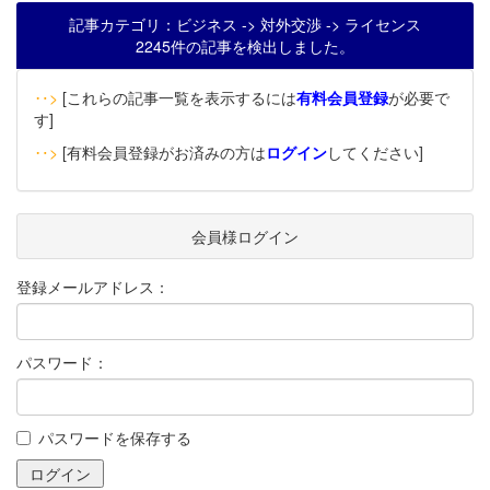
記事カテゴリ：ビジネス -> 対外交渉 -> ライセンス
2245件の記事を検出しました。
‥>
[これらの記事一覧を表示するには
有料会員登録
が必要で
す]
‥>
[有料会員登録がお済みの方は
ログイン
してください]
会員様ログイン
登録メールアドレス：
パスワード：
パスワードを保存する