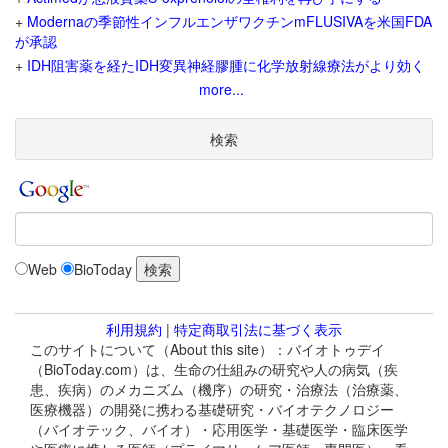
+
Modernaの季節性インフルエンザワクチンmFLUSIVAを米国FDA
が承認
+
IDH阻害薬を経たIDH変異神経膠腫に化学放射線療法がより効く
more...
検索
Web
BioToday
利用規約
|
特定商取引法に基づく表示
このサイトについて（About this site）：バイオトゥデイ
（BioToday.com）は、生命の仕組みの研究や人の病気（疾
患、疾病）のメカニズム（機序）の研究・治療法（治療薬、
医療機器）の開発に携わる基礎研究・バイオテクノロジー
（バイオテック、バイオ）・応用医学・基礎医学・臨床医学