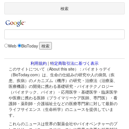
検索
Web
BioToday
利用規約
|
特定商取引法に基づく表示
このサイトについて（About this site）：バイオトゥデイ
（BioToday.com）は、生命の仕組みの研究や人の病気（疾
患、疾病）のメカニズム（機序）の研究・治療法（治療薬、
医療機器）の開発に携わる基礎研究・バイオテクノロジー
（バイオテック、バイオ）・応用医学・基礎医学・臨床医学
や医療に携わる医師（プライマリーケア医師、専門医）・看
護師・薬剤師・介護福祉士などの医療専門家に対して最新の
ライフサイエンス（生命科学）のニュースを提供していま
す。
これらのニュースは世界の製薬会社やバイオベンチャーのプ