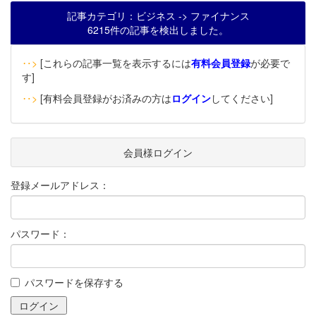
記事カテゴリ：ビジネス -> ファイナンス
6215件の記事を検出しました。
‥>
[これらの記事一覧を表示するには
有料会員登録
が必要で
す]
‥>
[有料会員登録がお済みの方は
ログイン
してください]
会員様ログイン
登録メールアドレス：
パスワード：
パスワードを保存する