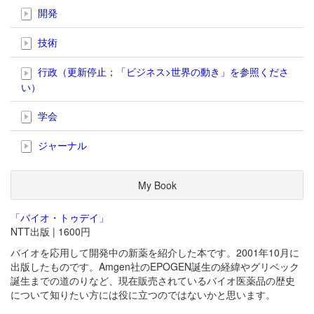
開発
技術
行政（更新停止；「ビジネス>世界の動き」を参照くださ
い）
学会
ジャーナル
My Book
「バイオ・トゥデイ」
NTT出版 | 1600円
バイオを応用して開発中の新薬を紹介した本です。2001年10月に
出版したものです。Amgen社のEPOGEN誕生の経緯やグリベック
誕生までの道のりなど、現在販売されているバイオ医薬品の歴史
について知りたい方には役に立つのではないかと思います。