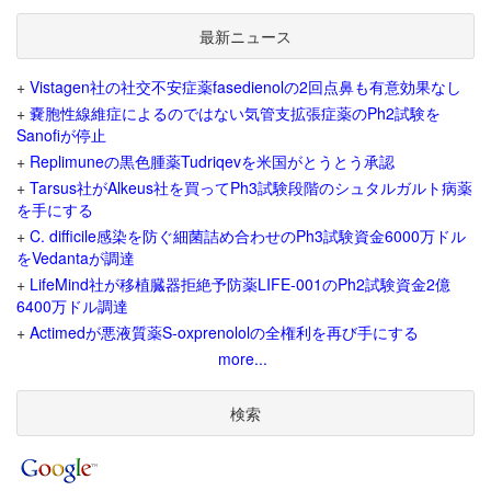
最新ニュース
+
Vistagen社の社交不安症薬fasedienolの2回点鼻も有意効果なし
+
嚢胞性線維症によるのではない気管支拡張症薬のPh2試験を
Sanofiが停止
+
Replimuneの黒色腫薬Tudriqevを米国がとうとう承認
+
Tarsus社がAlkeus社を買ってPh3試験段階のシュタルガルト病薬
を手にする
+
C. difficile感染を防ぐ細菌詰め合わせのPh3試験資金6000万ドル
をVedantaが調達
+
LifeMind社が移植臓器拒絶予防薬LIFE-001のPh2試験資金2億
6400万ドル調達
+
Actimedが悪液質薬S-oxprenololの全権利を再び手にする
more...
検索