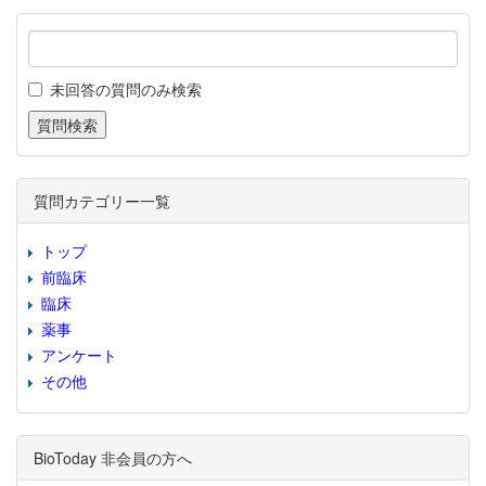
未回答の質問のみ検索
質問カテゴリー一覧
トップ
前臨床
臨床
薬事
アンケート
その他
BioToday 非会員の方へ