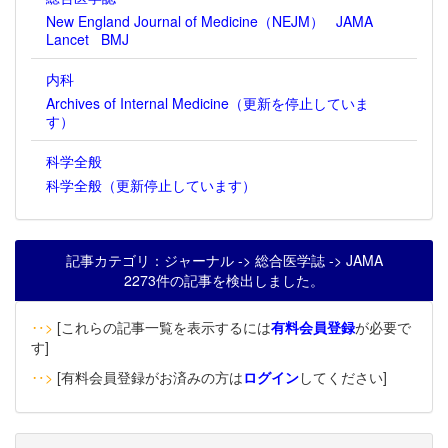
New England Journal of Medicine（NEJM）
JAMA
Lancet
BMJ
内科
Archives of Internal Medicine（更新を停止していま
す）
科学全般
科学全般（更新停止しています）
記事カテゴリ：ジャーナル -> 総合医学誌 -> JAMA
2273件の記事を検出しました。
‥>
[これらの記事一覧を表示するには
有料会員登録
が必要で
す]
‥>
[有料会員登録がお済みの方は
ログイン
してください]