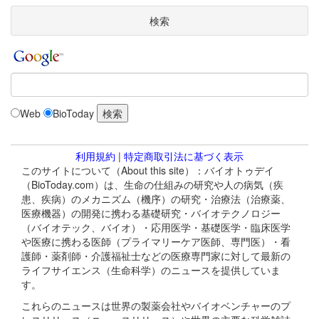
検索
Web
BioToday
利用規約
|
特定商取引法に基づく表示
このサイトについて（About this site）：バイオトゥデイ
（BioToday.com）は、生命の仕組みの研究や人の病気（疾
患、疾病）のメカニズム（機序）の研究・治療法（治療薬、
医療機器）の開発に携わる基礎研究・バイオテクノロジー
（バイオテック、バイオ）・応用医学・基礎医学・臨床医学
や医療に携わる医師（プライマリーケア医師、専門医）・看
護師・薬剤師・介護福祉士などの医療専門家に対して最新の
ライフサイエンス（生命科学）のニュースを提供していま
す。
これらのニュースは世界の製薬会社やバイオベンチャーのプ