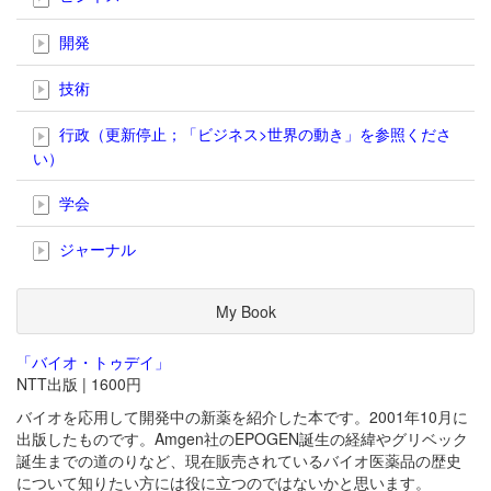
開発
技術
行政（更新停止；「ビジネス>世界の動き」を参照くださ
い）
学会
ジャーナル
My Book
「バイオ・トゥデイ」
NTT出版 | 1600円
バイオを応用して開発中の新薬を紹介した本です。2001年10月に
出版したものです。Amgen社のEPOGEN誕生の経緯やグリベック
誕生までの道のりなど、現在販売されているバイオ医薬品の歴史
について知りたい方には役に立つのではないかと思います。