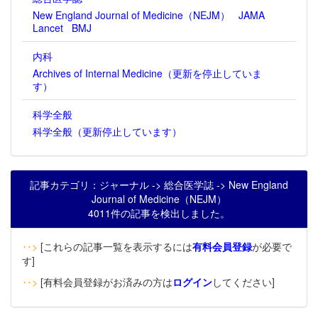
New England Journal of Medicine（NEJM）
JAMA
Lancet
BMJ
内科
Archives of Internal Medicine（更新を停止していま
す）
科学全般
科学全般（更新停止しています）
記事カテゴリ：ジャーナル -> 総合医学誌 -> New England
Journal of Medicine（NEJM）
4011件の記事を検出しました。
‥>
[これらの記事一覧を表示するには
有料会員登録
が必要で
す]
‥>
[有料会員登録がお済みの方は
ログイン
してください]