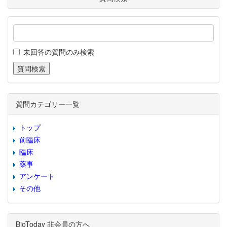
未回答の質問のみ検索
質問カテゴリー一覧
トップ
前臨床
臨床
薬事
アンケート
その他
BioToday 非会員の方へ