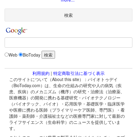
検索
Web
BioToday
利用規約
|
特定商取引法に基づく表示
このサイトについて（About this site）：バイオトゥデイ
（BioToday.com）は、生命の仕組みの研究や人の病気（疾
患、疾病）のメカニズム（機序）の研究・治療法（治療薬、
医療機器）の開発に携わる基礎研究・バイオテクノロジー
（バイオテック、バイオ）・応用医学・基礎医学・臨床医学
や医療に携わる医師（プライマリーケア医師、専門医）・看
護師・薬剤師・介護福祉士などの医療専門家に対して最新の
ライフサイエンス（生命科学）のニュースを提供していま
す。