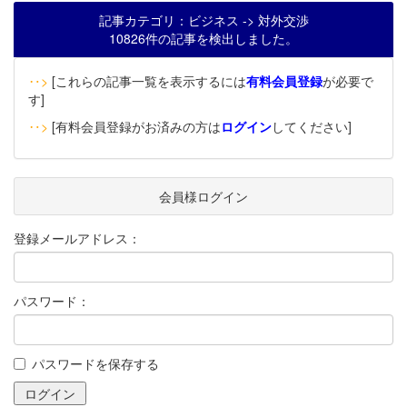
記事カテゴリ：ビジネス -> 対外交渉
10826件の記事を検出しました。
‥>
[これらの記事一覧を表示するには
有料会員登録
が必要で
す]
‥>
[有料会員登録がお済みの方は
ログイン
してください]
会員様ログイン
登録メールアドレス：
パスワード：
パスワードを保存する