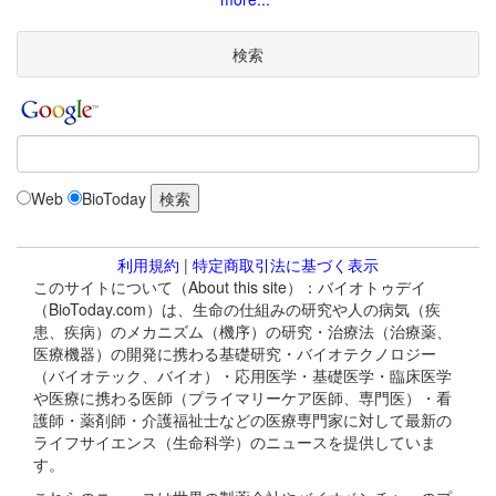
検索
Web
BioToday
利用規約
|
特定商取引法に基づく表示
このサイトについて（About this site）：バイオトゥデイ
（BioToday.com）は、生命の仕組みの研究や人の病気（疾
患、疾病）のメカニズム（機序）の研究・治療法（治療薬、
医療機器）の開発に携わる基礎研究・バイオテクノロジー
（バイオテック、バイオ）・応用医学・基礎医学・臨床医学
や医療に携わる医師（プライマリーケア医師、専門医）・看
護師・薬剤師・介護福祉士などの医療専門家に対して最新の
ライフサイエンス（生命科学）のニュースを提供していま
す。