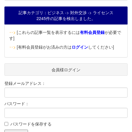
記事カテゴリ：ビジネス -> 対外交渉 -> ライセンス
2245件の記事を検出しました。
‥>
[これらの記事一覧を表示するには
有料会員登録
が必要で
す]
‥>
[有料会員登録がお済みの方は
ログイン
してください]
会員様ログイン
登録メールアドレス：
パスワード：
パスワードを保存する