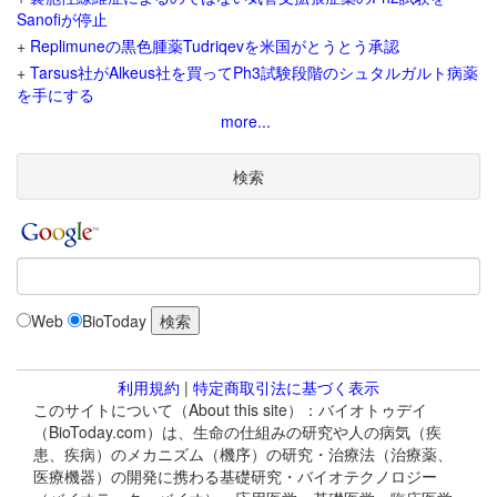
Sanofiが停止
+
Replimuneの黒色腫薬Tudriqevを米国がとうとう承認
+
Tarsus社がAlkeus社を買ってPh3試験段階のシュタルガルト病薬
を手にする
more...
検索
Web
BioToday
利用規約
|
特定商取引法に基づく表示
このサイトについて（About this site）：バイオトゥデイ
（BioToday.com）は、生命の仕組みの研究や人の病気（疾
患、疾病）のメカニズム（機序）の研究・治療法（治療薬、
医療機器）の開発に携わる基礎研究・バイオテクノロジー