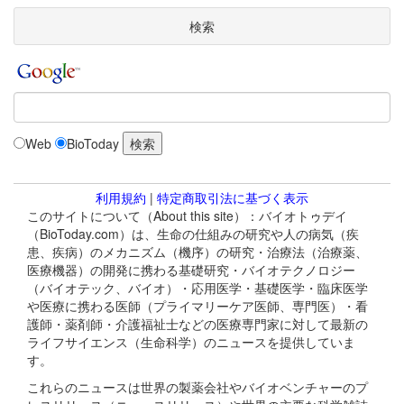
検索
Web
BioToday
利用規約
|
特定商取引法に基づく表示
このサイトについて（About this site）：バイオトゥデイ
（BioToday.com）は、生命の仕組みの研究や人の病気（疾
患、疾病）のメカニズム（機序）の研究・治療法（治療薬、
医療機器）の開発に携わる基礎研究・バイオテクノロジー
（バイオテック、バイオ）・応用医学・基礎医学・臨床医学
や医療に携わる医師（プライマリーケア医師、専門医）・看
護師・薬剤師・介護福祉士などの医療専門家に対して最新の
ライフサイエンス（生命科学）のニュースを提供していま
す。
これらのニュースは世界の製薬会社やバイオベンチャーのプ