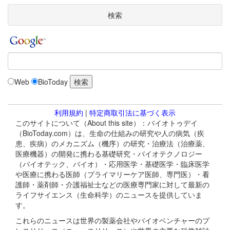
検索
Web
BioToday
利用規約
|
特定商取引法に基づく表示
このサイトについて（About this site）：バイオトゥデイ
（BioToday.com）は、生命の仕組みの研究や人の病気（疾
患、疾病）のメカニズム（機序）の研究・治療法（治療薬、
医療機器）の開発に携わる基礎研究・バイオテクノロジー
（バイオテック、バイオ）・応用医学・基礎医学・臨床医学
や医療に携わる医師（プライマリーケア医師、専門医）・看
護師・薬剤師・介護福祉士などの医療専門家に対して最新の
ライフサイエンス（生命科学）のニュースを提供していま
す。
これらのニュースは世界の製薬会社やバイオベンチャーのプ