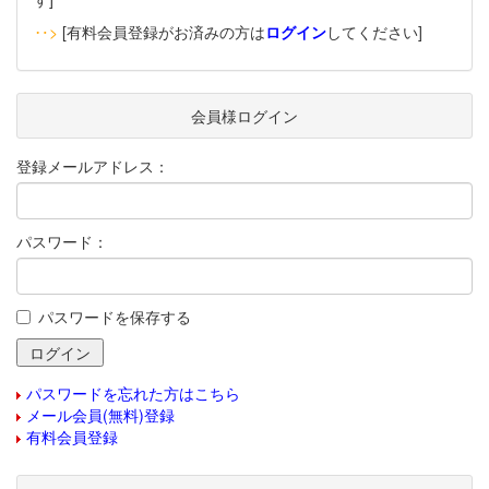
‥>
[有料会員登録がお済みの方は
ログイン
してください]
会員様ログイン
登録メールアドレス：
パスワード：
パスワードを保存する
パスワードを忘れた方はこちら
メール会員(無料)登録
有料会員登録