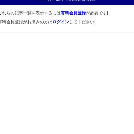
これらの記事一覧を表示するには
有料会員登録
が必要です]
有料会員登録がお済みの方は
ログイン
してください]