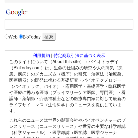
Web
BioToday
利用規約
|
特定商取引法に基づく表示
このサイトについて（About this site）：バイオトゥデイ
（BioToday.com）は、生命の仕組みの研究や人の病気（疾
患、疾病）のメカニズム（機序）の研究・治療法（治療薬、
医療機器）の開発に携わる基礎研究・バイオテクノロジー
（バイオテック、バイオ）・応用医学・基礎医学・臨床医学
や医療に携わる医師（プライマリーケア医師、専門医）・看
護師・薬剤師・介護福祉士などの医療専門家に対して最新の
ライフサイエンス（生命科学）のニュースを提供していま
す。
これらのニュースは世界の製薬会社やバイオベンチャーのプ
レスリリース（ニュースリリース）や世界の主要な科学雑誌
（科学ジャーナル）・医学雑誌（医学誌、医学ジャーナ