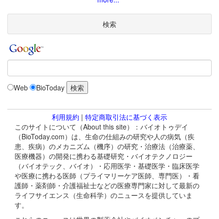
検索
Web
BioToday
利用規約
|
特定商取引法に基づく表示
このサイトについて（About this site）：バイオトゥデイ
（BioToday.com）は、生命の仕組みの研究や人の病気（疾
患、疾病）のメカニズム（機序）の研究・治療法（治療薬、
医療機器）の開発に携わる基礎研究・バイオテクノロジー
（バイオテック、バイオ）・応用医学・基礎医学・臨床医学
や医療に携わる医師（プライマリーケア医師、専門医）・看
護師・薬剤師・介護福祉士などの医療専門家に対して最新の
ライフサイエンス（生命科学）のニュースを提供していま
す。