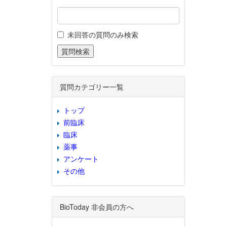
未回答の質問のみ検索
質問カテゴリー一覧
トップ
前臨床
臨床
薬事
アンケート
その他
BioToday 非会員の方へ