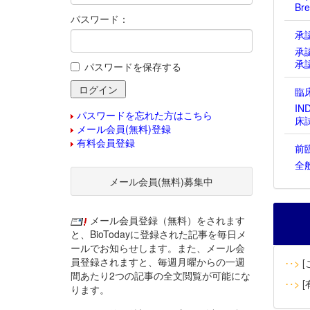
Bre
パスワード：
承
承
承
パスワードを保存する
臨
IN
パスワードを忘れた方はこちら
床
メール会員(無料)登録
有料会員登録
前
全
メール会員(無料)募集中
メール会員登録（無料）をされます
と、BioTodayに登録された記事を毎日メ
ールでお知らせします。また、メール会
員登録されますと、毎週月曜からの一週
‥>
[
間あたり2つの記事の全文閲覧が可能にな
‥>
[
ります。