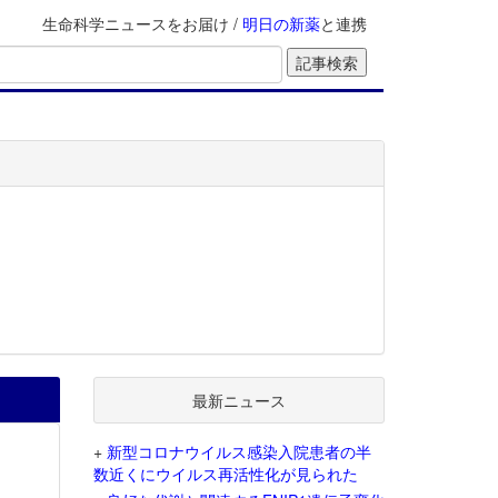
生命科学ニュースをお届け /
明日の新薬
と連携
最新ニュース
+
新型コロナウイルス感染入院患者の半
数近くにウイルス再活性化が見られた