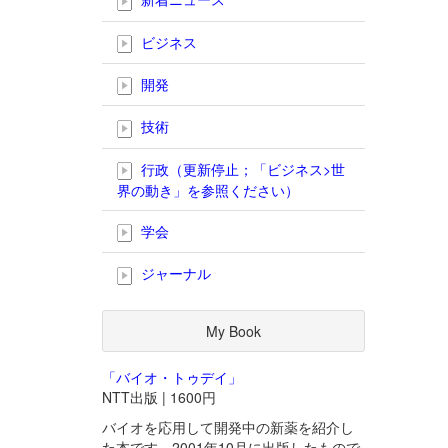
ビジネス
開発
技術
行政（更新停止；「ビジネス>世
界の動き」を参照ください）
学会
ジャーナル
My Book
「バイオ・トゥデイ」
NTT出版 | 1600円
バイオを応用して開発中の新薬を紹介し
た本です。2001年10月に出版したもので