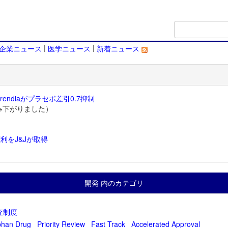
|
|
企業ニュース
医学ニュース
新着ニュース
endiaがプラセボ差引0.7抑制
→下がりました）
利をJ&Jが取得
）
開発 内のカテゴリ
査制度
phan Drug
Priority Review
Fast Track
Accelerated Approval