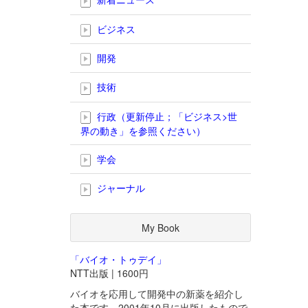
ビジネス
開発
技術
行政（更新停止；「ビジネス>世
界の動き」を参照ください）
学会
ジャーナル
My Book
「バイオ・トゥデイ」
NTT出版 | 1600円
バイオを応用して開発中の新薬を紹介し
た本です。2001年10月に出版したもので