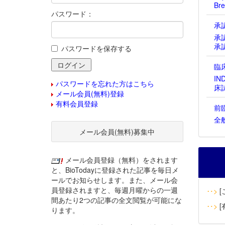
Bre
パスワード：
承
承
承
パスワードを保存する
臨
IN
パスワードを忘れた方はこちら
床
メール会員(無料)登録
有料会員登録
前
全
メール会員(無料)募集中
メール会員登録（無料）をされます
と、BioTodayに登録された記事を毎日メ
ールでお知らせします。また、メール会
員登録されますと、毎週月曜からの一週
‥>
[
間あたり2つの記事の全文閲覧が可能にな
‥>
[
ります。