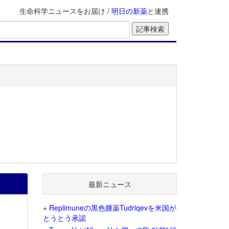
生命科学ニュースをお届け /
明日の新薬
と連携
最新ニュース
+
Replimuneの黒色腫薬Tudriqevを米国が
とうとう承認