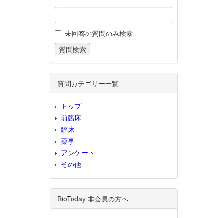
未回答の質問のみ検索
質問カテゴリー一覧
トップ
前臨床
臨床
薬事
アンケート
その他
BioToday 非会員の方へ