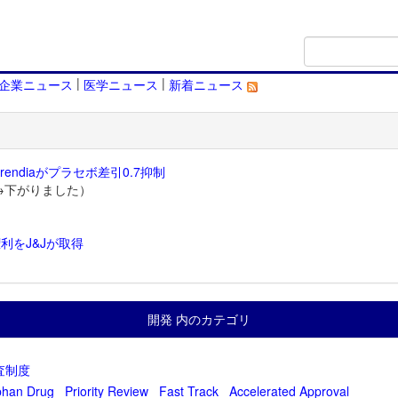
|
|
企業ニュース
医学ニュース
新着ニュース
endiaがプラセボ差引0.7抑制
→下がりました）
利をJ&Jが取得
）
開発 内のカテゴリ
査制度
phan Drug
Priority Review
Fast Track
Accelerated Approval