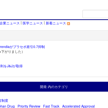
|
|
企業ニュース
医学ニュース
新着ニュース
endiaがプラセボ差引0.7抑制
→下がりました）
利をJ&Jが取得
）
開発 内のカテゴリ
査制度
phan Drug
Priority Review
Fast Track
Accelerated Approval