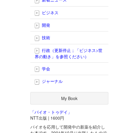
ビジネス
開発
技術
行政（更新停止；「ビジネス>世
界の動き」を参照ください）
学会
ジャーナル
My Book
「バイオ・トゥデイ」
NTT出版 | 1600円
バイオを応用して開発中の新薬を紹介し
た本です。2001年10月に出版したもので