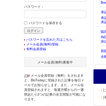
Bre
パスワード：
承
承
承
パスワードを保存する
臨
IN
パスワードを忘れた方はこちら
床
メール会員(無料)登録
有料会員登録
前
全
メール会員(無料)募集中
メール会員登録（無料）をされます
と、BioTodayに登録された記事を毎日メ
ールでお知らせします。また、メール会
員登録されますと、毎週月曜からの一週
‥>
[
間あたり2つの記事の全文閲覧が可能にな
‥>
[
ります。