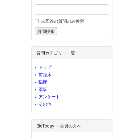
未回答の質問のみ検索
質問カテゴリー一覧
トップ
前臨床
臨床
薬事
アンケート
その他
BioToday 非会員の方へ