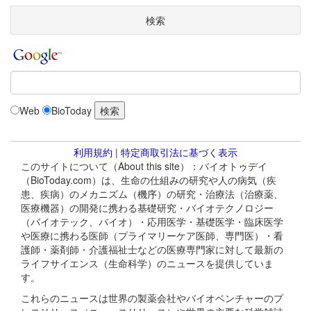
検索
Web
BioToday
利用規約
|
特定商取引法に基づく表示
このサイトについて（About this site）：バイオトゥデイ
（BioToday.com）は、生命の仕組みの研究や人の病気（疾
患、疾病）のメカニズム（機序）の研究・治療法（治療薬、
医療機器）の開発に携わる基礎研究・バイオテクノロジー
（バイオテック、バイオ）・応用医学・基礎医学・臨床医学
や医療に携わる医師（プライマリーケア医師、専門医）・看
護師・薬剤師・介護福祉士などの医療専門家に対して最新の
ライフサイエンス（生命科学）のニュースを提供していま
す。
これらのニュースは世界の製薬会社やバイオベンチャーのプ