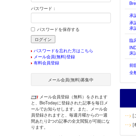
Bre
パスワード：
承
承
承
パスワードを保存する
臨
IN
パスワードを忘れた方はこちら
床
メール会員(無料)登録
有料会員登録
前
全
メール会員(無料)募集中
メール会員登録（無料）をされます
と、BioTodayに登録された記事を毎日メ
ールでお知らせします。また、メール会
員登録されますと、毎週月曜からの一週
‥>
[
間あたり2つの記事の全文閲覧が可能にな
‥>
[
ります。