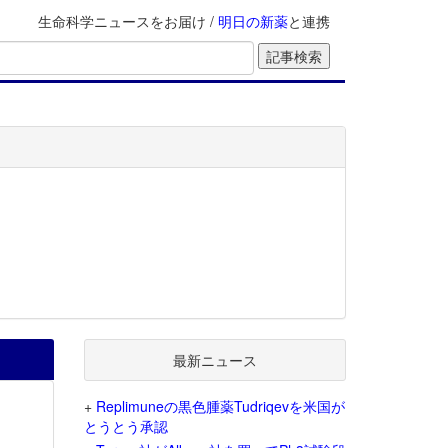
生命科学ニュースをお届け /
明日の新薬
と連携
最新ニュース
+
Replimuneの黒色腫薬Tudriqevを米国が
とうとう承認