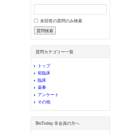
未回答の質問のみ検索
質問カテゴリー一覧
トップ
前臨床
臨床
薬事
アンケート
その他
BioToday 非会員の方へ