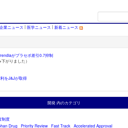
|
|
企業ニュース
医学ニュース
新着ニュース
endiaがプラセボ差引0.7抑制
→下がりました）
利をJ&Jが取得
）
開発 内のカテゴリ
査制度
phan Drug
Priority Review
Fast Track
Accelerated Approval