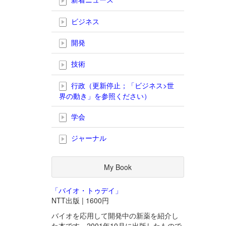
ビジネス
開発
技術
行政（更新停止；「ビジネス>世
界の動き」を参照ください）
学会
ジャーナル
My Book
「バイオ・トゥデイ」
NTT出版 | 1600円
バイオを応用して開発中の新薬を紹介し
た本です。2001年10月に出版したもので