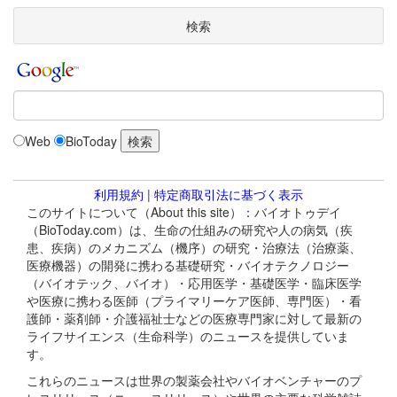
検索
Web
BioToday
利用規約
|
特定商取引法に基づく表示
このサイトについて（About this site）：バイオトゥデイ
（BioToday.com）は、生命の仕組みの研究や人の病気（疾
患、疾病）のメカニズム（機序）の研究・治療法（治療薬、
医療機器）の開発に携わる基礎研究・バイオテクノロジー
（バイオテック、バイオ）・応用医学・基礎医学・臨床医学
や医療に携わる医師（プライマリーケア医師、専門医）・看
護師・薬剤師・介護福祉士などの医療専門家に対して最新の
ライフサイエンス（生命科学）のニュースを提供していま
す。
これらのニュースは世界の製薬会社やバイオベンチャーのプ