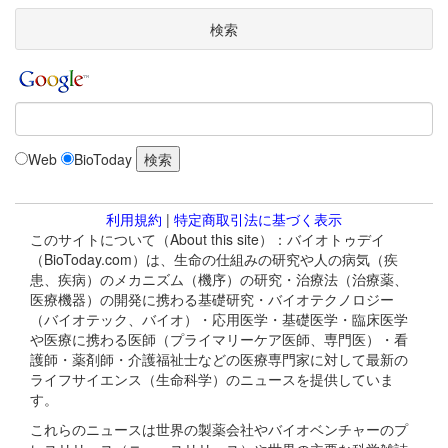
検索
Web
BioToday
利用規約
|
特定商取引法に基づく表示
このサイトについて（About this site）：バイオトゥデイ
（BioToday.com）は、生命の仕組みの研究や人の病気（疾
患、疾病）のメカニズム（機序）の研究・治療法（治療薬、
医療機器）の開発に携わる基礎研究・バイオテクノロジー
（バイオテック、バイオ）・応用医学・基礎医学・臨床医学
や医療に携わる医師（プライマリーケア医師、専門医）・看
護師・薬剤師・介護福祉士などの医療専門家に対して最新の
ライフサイエンス（生命科学）のニュースを提供していま
す。
これらのニュースは世界の製薬会社やバイオベンチャーのプ