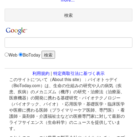
検索
Web
BioToday
利用規約
|
特定商取引法に基づく表示
このサイトについて（About this site）：バイオトゥデイ
（BioToday.com）は、生命の仕組みの研究や人の病気（疾
患、疾病）のメカニズム（機序）の研究・治療法（治療薬、
医療機器）の開発に携わる基礎研究・バイオテクノロジー
（バイオテック、バイオ）・応用医学・基礎医学・臨床医学
や医療に携わる医師（プライマリーケア医師、専門医）・看
護師・薬剤師・介護福祉士などの医療専門家に対して最新の
ライフサイエンス（生命科学）のニュースを提供していま
す。